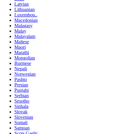
Latvian
Lithuanian
Luxembou..
Macedonian
Malagasy
Malay
Malayalam
Maltese
Maori
Marathi
Mongolian
Burmese
Nepali
Norwegian
Pashto
Persian
Punjabi
Serbian
Sesotho
Sinhala
Slovak
Slovenian
Somali
Samoan
Scots Gaelic