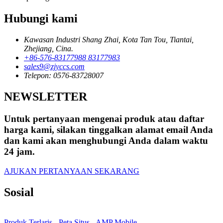
Hubungi kami
Kawasan Industri Shang Zhai, Kota Tan Tou, Tiantai,
Zhejiang, Cina.
+86-576-83177988 83177983
sales9@zjyccs.com
Telepon: 0576-83728007
NEWSLETTER
Untuk pertanyaan mengenai produk atau daftar
harga kami, silakan tinggalkan alamat email Anda
dan kami akan menghubungi Anda dalam waktu
24 jam.
AJUKAN PERTANYAAN SEKARANG
Sosial
Produk Terlaris
-
Peta Situs
-
AMP Mobile