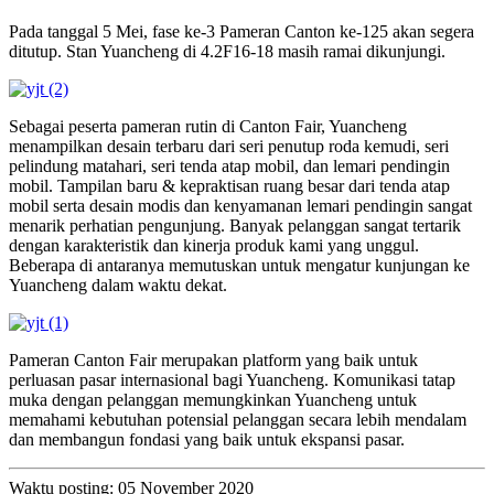
Pada tanggal 5 Mei, fase ke-3 Pameran Canton ke-125 akan segera
ditutup. Stan Yuancheng di 4.2F16-18 masih ramai dikunjungi.
Sebagai peserta pameran rutin di Canton Fair, Yuancheng
menampilkan desain terbaru dari seri penutup roda kemudi, seri
pelindung matahari, seri tenda atap mobil, dan lemari pendingin
mobil. Tampilan baru & kepraktisan ruang besar dari tenda atap
mobil serta desain modis dan kenyamanan lemari pendingin sangat
menarik perhatian pengunjung. Banyak pelanggan sangat tertarik
dengan karakteristik dan kinerja produk kami yang unggul.
Beberapa di antaranya memutuskan untuk mengatur kunjungan ke
Yuancheng dalam waktu dekat.
Pameran Canton Fair merupakan platform yang baik untuk
perluasan pasar internasional bagi Yuancheng. Komunikasi tatap
muka dengan pelanggan memungkinkan Yuancheng untuk
memahami kebutuhan potensial pelanggan secara lebih mendalam
dan membangun fondasi yang baik untuk ekspansi pasar.
Waktu posting: 05 November 2020