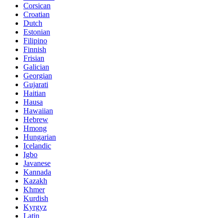
Corsican
Croatian
Dutch
Estonian
Filipino
Finnish
Frisian
Galician
Georgian
Gujarati
Haitian
Hausa
Hawaiian
Hebrew
Hmong
Hungarian
Icelandic
Igbo
Javanese
Kannada
Kazakh
Khmer
Kurdish
Kyrgyz
Latin