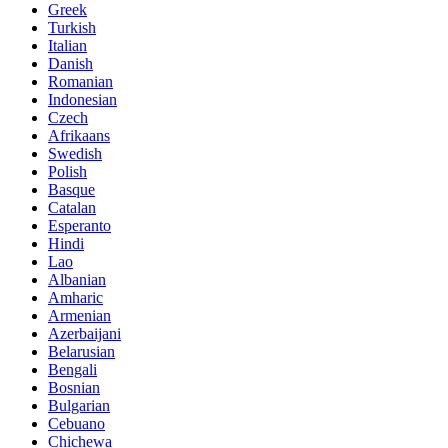
Greek
Turkish
Italian
Danish
Romanian
Indonesian
Czech
Afrikaans
Swedish
Polish
Basque
Catalan
Esperanto
Hindi
Lao
Albanian
Amharic
Armenian
Azerbaijani
Belarusian
Bengali
Bosnian
Bulgarian
Cebuano
Chichewa